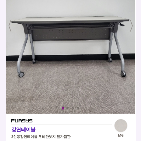
강연테이블
MG
2인용강연테이블 우레탄엣지 앞가림판