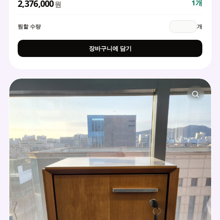
2,376,000
1
개
원
찜할 수량
개
장바구니에 담기