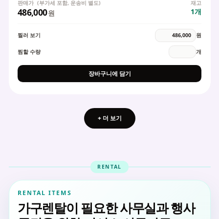
판매가
(부가세 포함, 운송비 별도)
재고
486,000
1
개
원
찔러 보기
원
찜할 수량
개
장바구니에 담기
+ 더 보기
RENTAL
RENTAL ITEMS
가구렌탈이 필요한 사무실과 행사