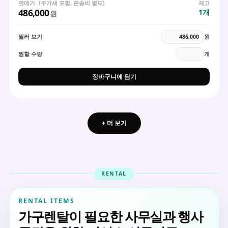
판매가
(부가세 포함, 운송비 별도)
재고
486,000
1
개
원
찔러 보기
원
찜할 수량
개
장바구니에 담기
+ 더 보기
RENTAL
RENTAL ITEMS
가구렌탈이 필요한 사무실과 행사