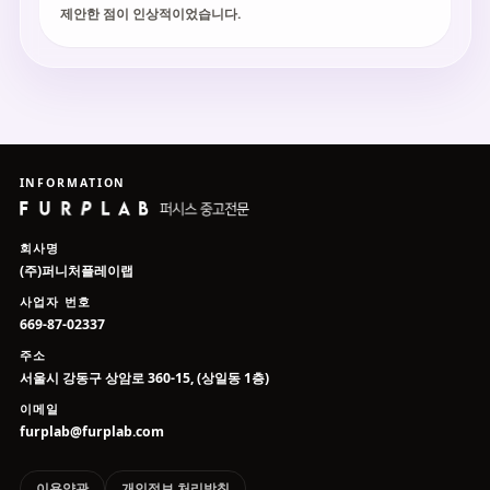
제안한 점이 인상적이었습니다.
INFORMATION
회사명
(주)퍼니처플레이랩
사업자 번호
669-87-02337
주소
서울시 강동구 상암로 360-15, (상일동 1층)
이메일
furplab@furplab.com
이용약관
개인정보 처리방침