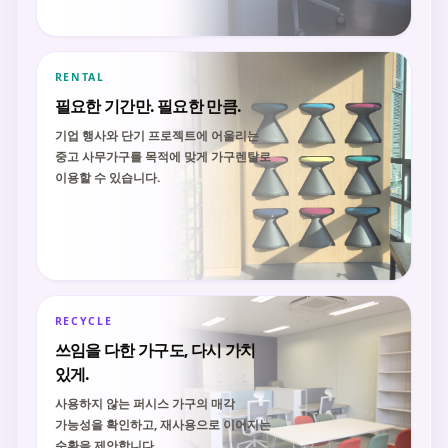
RENTAL
필요한 기간만. 필요한 만큼.
기업 행사와 단기 프로젝트에 어울리는
중고 사무가구를 목적에 맞게 가구렌탈로
이용할 수 있습니다.
RECYCLE
쓰임을 다한 가구도, 다시 가치
있게.
사용하지 않는 퍼시스 가구의 매각
가능성을 확인하고, 재사용으로 이어지는
순환을 제안합니다.