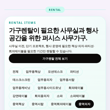
RENTAL
RENTAL ITEMS
가구렌탈이 필요한 사무실과 행사
공간을 위한 퍼시스 사무가구.
사무실 이전, 단기 프로젝트, 행사 운영에 필요한 책상·의자·파티션·
회의테이블을 필요한 기간만 렌탈할 수 있습니다.
가구렌탈 전체 보기
전체
업무용책상
모션데스크
파티션
데스크스크린
업무용의자
업무용서랍
업무용캐비닛
업무용사이드유닛
회의테이블
강연테이블
회의용의자
소파
소파테이블
중역책상
중역서랍
중역회의테이블
중역의자